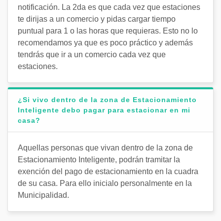
notificación. La 2da es que cada vez que estaciones
te dirijas a un comercio y pidas cargar tiempo
puntual para 1 o las horas que requieras. Esto no lo
recomendamos ya que es poco práctico y además
tendrás que ir a un comercio cada vez que
estaciones.
¿Si vivo dentro de la zona de Estacionamiento
Inteligente debo pagar para estacionar en mi
casa?
Aquellas personas que vivan dentro de la zona de
Estacionamiento Inteligente, podrán tramitar la
exención del pago de estacionamiento en la cuadra
de su casa. Para ello inicialo personalmente en la
Municipalidad.